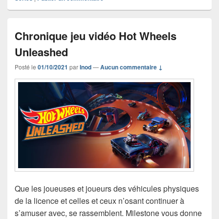
Chronique jeu vidéo Hot Wheels
Unleashed
Posté le
01/10/2021
par
Inod
—
Aucun commentaire ↓
Que les joueuses et joueurs des véhicules physiques
de la licence et celles et ceux n’osant continuer à
s’amuser avec, se rassemblent. Milestone vous donne