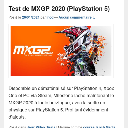
Test de MXGP 2020 (PlayStation 5)
Posté le
26/01/2021
par
Inod
—
Aucun commentaire ↓
Disponible en dématérialisé sur PlayStation 4, Xbox
One et PC via Steam, Milestone lâche maintenant le
MXGP 2020 à toute berzingue, avec la sortie en
physique sur PlayStation 5. Profitant évidemment
d’ajouts.
Posté dans
Jeux Vidéo
,
Tests
|
Marqué comme
course
,
Koch Media
,