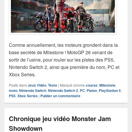
Comme annuellement, les moteurs grondent dans la
base secrète de Milestone ! MotoGP 26 venant de
sortir de l’usine, pour rouler sur les pistes des PS5,
Nintendo Switch 2, ainsi que première du nom, PC et
Xbox Series.
Posté dans
Jeux Vidéo
,
Tests
|
Marqué comme
course
,
Milestone
,
moto
,
Nintendo Switch
,
Nintendo Switch 2
,
PC
,
Plaion
,
PlayStation 5
,
PS5
,
Xbox Series
|
Publier un commentaire
Chronique jeu vidéo Monster Jam
Showdown