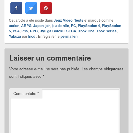
Cet article a été posté dans
Jeux Vidéo
,
Tests
et marqué comme
action
,
ARPG
,
Japon
,
jdr
,
jeu de rôle
,
PC
,
PlayStation 4
,
PlayStation
5
,
PS4
,
PS5
,
RPG
,
Ryu ga Gotoku
,
SEGA
,
Xbox One
,
Xbox Series
,
Yakuza
par
Inod
. Enregistrer le
permalien
.
Laisser un commentaire
Votre adresse e-mail ne sera pas publiée.
Les champs obligatoires
sont indiqués avec
*
Commentaire
*