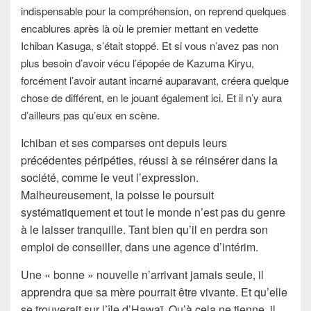
indispensable pour la compréhension, on reprend quelques
encablures après là où le premier mettant en vedette
Ichiban Kasuga, s’était stoppé. Et si vous n’avez pas non
plus besoin d’avoir vécu l’épopée de Kazuma Kiryu,
forcément l’avoir autant incarné auparavant, créera quelque
chose de différent, en le jouant également ici. Et il n’y aura
d’ailleurs pas qu’
eux en scène.
Ichiban et ses comparses ont depuis leurs
précédentes péripéties, réussi à se réinsérer dans la
société, comme le veut l’expression.
Malheureusement, la poisse le poursuit
systématiquement et tout le monde n’est pas du genre
à le laisser tranquille. Tant bien qu’il en perdra son
emploi de conseiller, dans une agence d’intérim.
Une « bonne » nouvelle n’arrivant jamais seule, il
apprendra que sa mère pourrait être vivante. Et qu’elle
se trouverait sur l’île d’Hawaï. Qu’à cela ne tienne, il