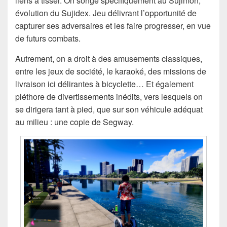
liens à tisser. On songe spécifiquement au Sujimon,
évolution du Sujidex. Jeu délivrant l’opportunité de
capturer ses adversaires et les faire progresser, en vue
de futurs combats.
Autrement, on a droit à des amusements classiques,
entre les jeux de société, le karaoké, des missions de
livraison ici délirantes à bicyclette… Et également
pléthore de divertissements inédits, vers lesquels on
se dirigera tant à pied, que sur son véhicule adéquat
au milieu : une copie de Segway.