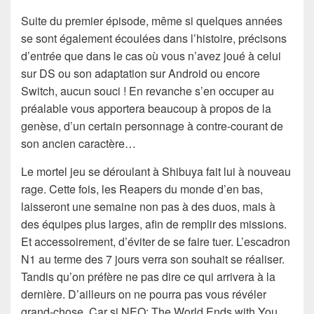
Suite du premier épisode, même si quelques années
se sont également écoulées dans l’histoire, précisons
d’entrée que dans le cas où vous n’avez joué à celui
sur DS ou son adaptation sur Android ou encore
Switch, aucun souci ! En revanche s’en occuper au
préalable vous apportera beaucoup à propos de la
genèse, d’un certain personnage à contre-courant de
son ancien caractère…
Le mortel jeu se déroulant à Shibuya fait lui à nouveau
rage. Cette fois, les Reapers du monde d’en bas,
laisseront une semaine non pas à des duos, mais à
des équipes plus larges, afin de remplir des missions.
Et accessoirement, d’éviter de se faire tuer. L’escadron
N1 au terme des 7 jours verra son souhait se réaliser.
Tandis qu’on préfère ne pas dire ce qui arrivera à la
dernière. D’ailleurs on ne pourra pas vous révéler
grand-chose. Car si NEO: The World Ends with You