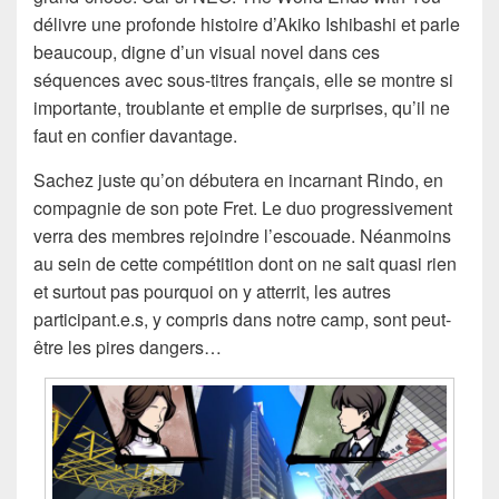
délivre une profonde histoire d’Akiko Ishibashi et parle
beaucoup, digne d’un visual novel dans ces
séquences avec sous-titres français, elle se montre si
importante, troublante et emplie de surprises, qu’il ne
faut en confier davantage.
Sachez juste qu’on débutera en incarnant Rindo, en
compagnie de son pote Fret. Le duo progressivement
verra des membres rejoindre l’escouade. Néanmoins
au sein de cette compétition dont on ne sait quasi rien
et surtout pas pourquoi on y atterrit, les autres
participant.e.s, y compris dans notre camp, sont peut-
être les pires dangers…