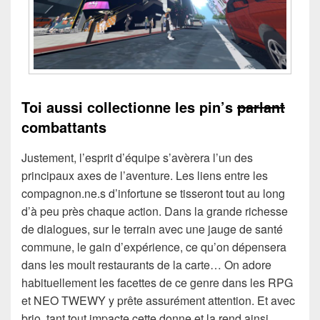
Toi aussi collectionne les pin’s
parlant
combattants
Justement, l’esprit d’équipe s’avèrera l’un des
principaux axes de l’aventure. Les liens entre les
compagnon.ne.s d’infortune se tisseront tout au long
d’à peu près chaque action. Dans la grande richesse
de dialogues, sur le terrain avec une jauge de santé
commune, le gain d’expérience, ce qu’on dépensera
dans les moult restaurants de la carte… On adore
habituellement les facettes de ce genre dans les RPG
et NEO TWEWY y prête assurément attention. Et avec
brio, tant tout impacte cette donne et la rend ainsi