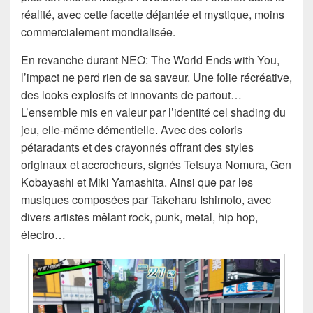
réalité, avec cette facette déjantée et mystique, moins
commercialement mondialisée.
En revanche durant NEO: The World Ends with You,
l’impact ne perd rien de sa saveur. Une folie récréative,
des looks explosifs et innovants de partout…
L’ensemble mis en valeur par l’identité cel shading du
jeu, elle-même démentielle. Avec des coloris
pétaradants et des crayonnés offrant des styles
originaux et accrocheurs, signés Tetsuya Nomura, Gen
Kobayashi et Miki Yamashita. Ainsi que par les
musiques composées par Takeharu Ishimoto, avec
divers artistes mêlant rock, punk, metal, hip hop,
électro…