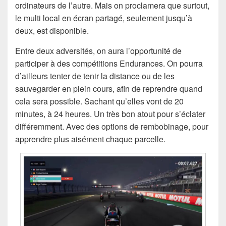
ordinateurs de l’autre. Mais on proclamera que surtout,
le multi local en écran partagé, seulement jusqu’à
deux, est disponible.
Entre deux adversités, on aura l’opportunité de
participer à des compétitions Endurances. On pourra
d’ailleurs tenter de tenir la distance ou de les
sauvegarder en plein cours, afin de reprendre quand
cela sera possible. Sachant qu’elles vont de 20
minutes, à 24 heures. Un très bon atout pour s’éclater
différemment. Avec des options de rembobinage, pour
apprendre plus aisément chaque parcelle.