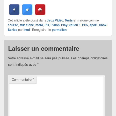
Cet article a été posté dans
Jeux Vidéo
,
Tests
et marqué comme
course
,
Milestone
,
moto
,
PC
,
Plaion
,
PlayStation 5
,
PS5
,
sport
,
Xbox
Series
par
Inod
. Enregistrer le
permalien
.
Laisser un commentaire
Votre adresse e-mail ne sera pas publiée.
Les champs obligatoires
sont indiqués avec
*
Commentaire
*