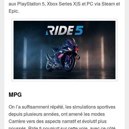
aux PlayStation 5, Xbox Series X|S et PC via Steam et
Epic.
MPG
On l’a suffisamment répété, les simulations sportives
depuis plusieurs années, ont amené les modes
Carrière vers des aspects narratif et évolutif plus
poussés. Ride 5 poursuit sur cette voie, avec ce côté