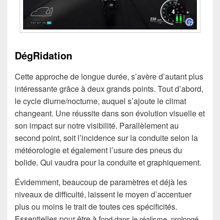
DégRidation
Cette approche de longue durée, s’avère d’autant plus
intéressante grâce à deux grands points. Tout d’abord,
le cycle diurne/nocturne, auquel s’ajoute le climat
changeant. Une réussite dans son évolution visuelle et
son impact sur notre visibilité. Parallèlement au
second point, soit l’incidence sur la conduite selon la
météorologie et également l’usure des pneus du
bolide. Qui vaudra pour la conduite et graphiquement.
Évidemment, beaucoup de paramètres et déjà les
niveaux de difficulté, laissent le moyen d’accentuer
plus ou moins le trait de toutes ces spécificités.
Essentielles pour être à f
ond dans le réalisme, prolongé