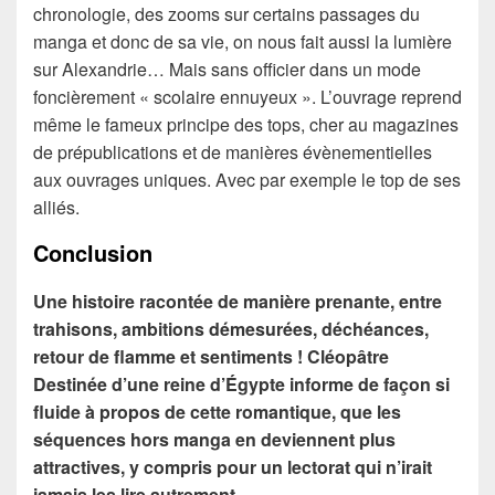
chronologie, des zooms sur certains passages du
manga et donc de sa vie, on nous fait aussi la lumière
sur Alexandrie… Mais sans officier dans un mode
foncièrement « scolaire ennuyeux ». L’ouvrage reprend
même le fameux principe des tops, cher au magazines
de prépublications et de manières évènementielles
aux ouvrages uniques. Avec par exemple le top de ses
alliés.
Conclusion
Une histoire racontée de manière prenante, entre
trahisons, ambitions démesurées, déchéances,
retour de flamme et sentiments ! Cléopâtre
Destinée d’une reine d’Égypte informe de façon si
fluide à propos de cette romantique, que les
séquences hors manga en deviennent plus
attractives, y compris pour un lectorat qui n’irait
jamais les lire autrement.