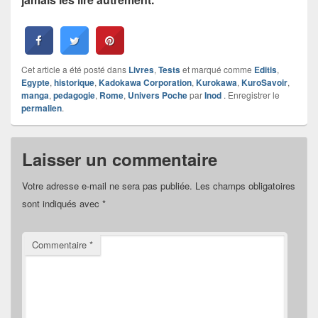
Cet article a été posté dans
Livres
,
Tests
et marqué comme
Editis
,
Egypte
,
historique
,
Kadokawa Corporation
,
Kurokawa
,
KuroSavoir
,
manga
,
pedagogie
,
Rome
,
Univers Poche
par
Inod
. Enregistrer le
permalien
.
Laisser un commentaire
Votre adresse e-mail ne sera pas publiée.
Les champs obligatoires
sont indiqués avec
*
Commentaire
*