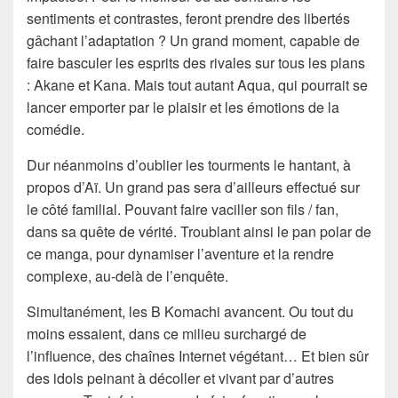
sentiments et contrastes, feront prendre des libertés
gâchant l’adaptation ? Un grand moment, capable de
faire basculer les esprits des rivales sur tous les plans
: Akane et Kana. Mais tout autant Aqua, qui pourrait se
lancer emporter par le plaisir et les émotions de la
comédie.
Dur néanmoins d’oublier les tourments le hantant, à
propos d’Aï. Un grand pas sera d’ailleurs effectué sur
le côté familial. Pouvant faire vaciller son fils / fan,
dans sa quête de vérité. Troublant ainsi le pan polar de
ce manga, pour dynamiser l’aventure et la rendre
complexe, au-delà de l’enquête.
Simultanément, les B Komachi avancent. Ou tout du
moins essaient, dans ce milieu surchargé de
l’influence, des chaînes Internet végétant… Et bien sûr
des idols peinant à décoller et vivant par d’autres