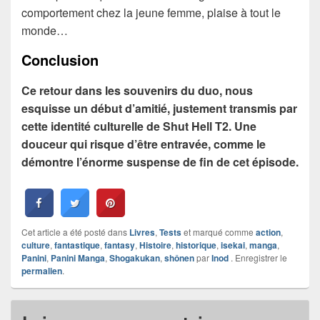
comportement chez la jeune femme, plaise à tout le
monde…
Conclusion
Ce retour dans les souvenirs du duo, nous
esquisse un début d’amitié, justement transmis par
cette identité culturelle de Shut Hell T2. Une
douceur qui risque d’être entravée, comme le
démontre l’énorme suspense de fin de cet épisode.
Cet article a été posté dans
Livres
,
Tests
et marqué comme
action
,
culture
,
fantastique
,
fantasy
,
Histoire
,
historique
,
isekai
,
manga
,
Panini
,
Panini Manga
,
Shogakukan
,
shônen
par
Inod
. Enregistrer le
permalien
.