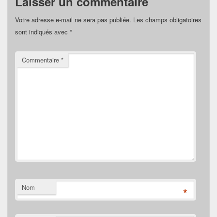
Laisser un commentaire
Votre adresse e-mail ne sera pas publiée.
Les champs obligatoires
sont indiqués avec
*
Commentaire
*
Nom
*