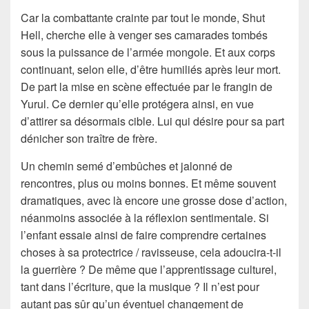
Car la combattante crainte par tout le monde, Shut
Hell, cherche elle à venger ses camarades tombés
sous la puissance de l’armée mongole. Et aux corps
continuant, selon elle, d’être humiliés après leur mort.
De part la mise en scène effectuée par le frangin de
Yurul. Ce dernier qu’elle protégera ainsi, en vue
d’attirer sa désormais cible. Lui qui désire pour sa part
dénicher son traître de frère.
Un chemin semé d’embûches et jalonné de
rencontres, plus ou moins bonnes. Et même souvent
dramatiques, avec là encore une grosse dose d’action,
néanmoins associée à la réflexion sentimentale. Si
l’enfant essaie ainsi de faire comprendre certaines
choses à sa protectrice / ravisseuse, cela adoucira-t-il
la guerrière ? De même que l’apprentissage culturel,
tant dans l’écriture, que la musique ? Il n’est pour
autant pas sûr qu’un éventuel changement de