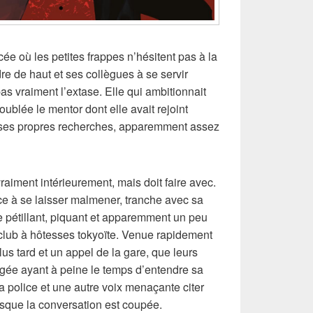
e où les petites frappes n’hésitent pas à la
dre de haut et ses collègues à se servir
as vraiment l’extase. Elle qui ambitionnait
oublée le mentor dont elle avait rejoint
nt ses propres recherches, apparemment assez
vraiment intérieurement, mais doit faire avec.
ce à se laisser malmener, tranche avec sa
e pétillant, piquant et apparemment un peu
 club à hôtesses tokyoïte. Venue rapidement
plus tard et un appel de la gare, que leurs
âgée ayant à peine le temps d’entendre sa
 la police et une autre voix menaçante citer
sque la conversation est coupée.