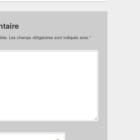
taire
liée.
Les champs obligatoires sont indiqués avec
*