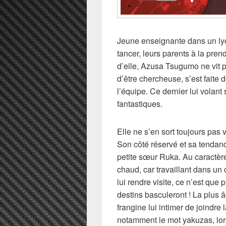
Jeune enseignante dans un lycé
tancer, leurs parents à la pren
d’elle, Azusa Tsugumo ne vit p
d’être chercheuse, s’est faite d
l’équipe. Ce dernier lui vola
fantastiques.
Elle ne s’en sort toujours pas 
Son côté réservé et sa tendan
petite sœur Ruka. Au caractèr
chaud, car travaillant dans un
lui rendre visite, ce n’est que 
destins basculeront ! La plus 
frangine lui intimer de joindre
notamment le mot yakuzas, lor