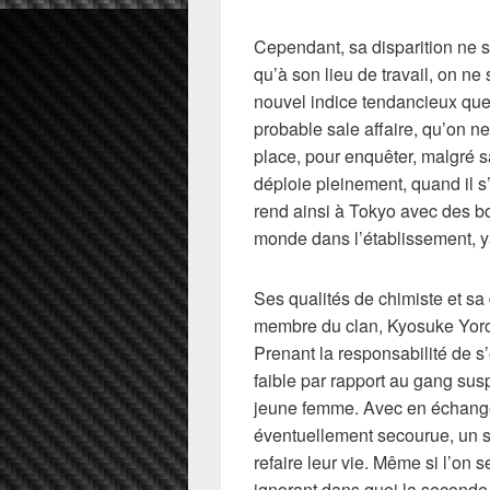
Cependant, sa disparition ne s
qu’à son lieu de travail, on ne 
nouvel indice tendancieux que
probable sale affaire, qu’on ne
place, pour enquêter, malgré sa
déploie pleinement, quand il s’
rend ainsi à Tokyo avec des bo
monde dans l’établissement, 
Ses qualités de chimiste et sa
membre du clan, Kyosuke Yoroi
Prenant la responsabilité de s’
faible par rapport au gang susp
jeune femme. Avec en échange
éventuellement secourue, un so
refaire leur vie. Même si l’on 
ignorant dans quoi la seconde 