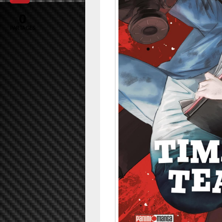
0
PARTAGES