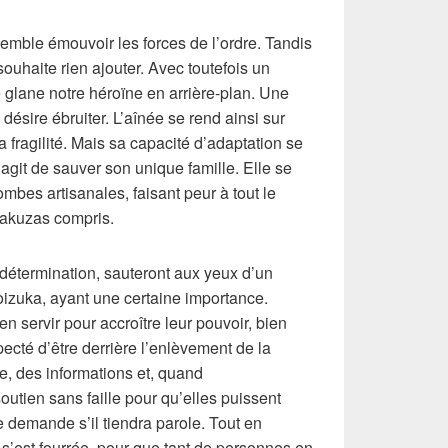
emble émouvoir les forces de l’ordre. Tandis
souhaite rien ajouter. Avec toutefois un
 glane notre héroïne en arrière-plan. Une
 désire ébruiter. L’aînée se rend ainsi sur
 fragilité. Mais sa capacité d’adaptation se
agit de sauver son unique famille. Elle se
mbes artisanales, faisant peur à tout le
yakuzas compris.
 détermination, sauteront aux yeux d’un
zuka, ayant une certaine importance.
en servir pour accroître leur pouvoir, bien
ecté d’être derrière l’enlèvement de la
, des informations et, quand
utien sans faille pour qu’elles puissent
se demande s’il tiendra parole. Tout en
s’est fourrée, pour que tant de personnes en