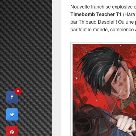
Nouvelle franchise explosive
Timebomb Teacher T1
(Hara 
par Thibaud Desbief ! Où une p
par tout le monde, commence 
0