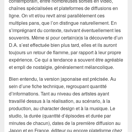
contemporain, entre nombreuses sorties en vidéo,
chaînes spécialisées et plateformes de diffusions en
ligne. On vit et/ou revit ainsi parallèlement ces
multiples pans, que l’on distingue naturellement. En
s’imprégnant du contexte, ravivant éventuellement les
souvenirs. Même si pour certain(e)s la découverte d’un
D.A. s’est effectuée bien plus tard, elles et ils auront
toujours un retour de flamme, par rapport à leur propre
expérience. Ce qui a tendance a souvent être agréable
et empli de nostalgie, généralement mélancolique.
Bien entendu, la version japonaise est précisée. Au
sein d’une fiche technique, regroupant quantité
d’informations. Tant au niveau des artistes ayant
travaillé dessus à la réalisation, au scénario, à la
production, au character design et à la musique. Le
studio, la durée (quantité d’épisodes et durée par
minutes de chacun), dates de la première diffusion au
Japon et en France, éditeur ou encore plateforme chez