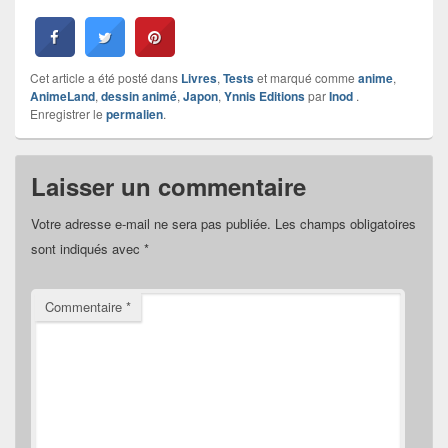
Cet article a été posté dans
Livres
,
Tests
et marqué comme
anime
,
AnimeLand
,
dessin animé
,
Japon
,
Ynnis Editions
par
Inod
.
Enregistrer le
permalien
.
Laisser un commentaire
Votre adresse e-mail ne sera pas publiée.
Les champs obligatoires
sont indiqués avec
*
Commentaire
*