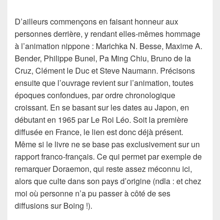
D’ailleurs commençons en faisant honneur aux
personnes derrière, y rendant elles-mêmes hommage
à l’animation nippone : Marichka N. Besse, Maxime A.
Bender, Philippe Bunel, Pa Ming Chiu, Bruno de la
Cruz, Clément le Duc et Steve Naumann. Précisons
ensuite que l’ouvrage revient sur l’animation, toutes
époques confondues, par ordre chronologique
croissant. En se basant sur les dates au Japon, en
débutant en 1965 par Le Roi Léo. Soit la première
diffusée en France, le lien est donc déjà présent.
Même si le livre ne se base pas exclusivement sur un
rapport franco-français. Ce qui permet par exemple de
remarquer Doraemon, qui reste assez méconnu ici,
alors que culte dans son pays d’origine (ndla : et chez
moi où personne n’a pu passer à côté de ses
diffusions sur Boing !).