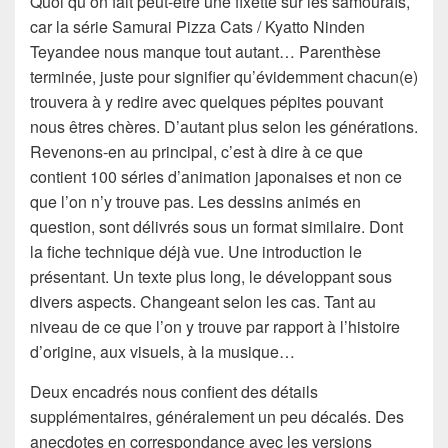
Quoi qu’on fait peut-être une fixette sur les samouraïs,
car la série Samurai Pizza Cats / Kyatto Ninden
Teyandee nous manque tout autant… Parenthèse
terminée, juste pour signifier qu’évidemment chacun(e)
trouvera à y redire avec quelques pépites pouvant
nous êtres chères. D’autant plus selon les générations.
Revenons-en au principal, c’est à dire à ce que
contient 100 séries d’animation japonaises et non ce
que l’on n’y trouve pas. Les dessins animés en
question, sont délivrés sous un format similaire. Dont
la fiche technique déjà vue. Une introduction le
présentant. Un texte plus long, le développant sous
divers aspects. Changeant selon les cas. Tant au
niveau de ce que l’on y trouve par rapport à l’histoire
d’origine, aux visuels, à la musique…
Deux encadrés nous confient des détails
supplémentaires, généralement un peu décalés. Des
anecdotes en correspondance avec les versions