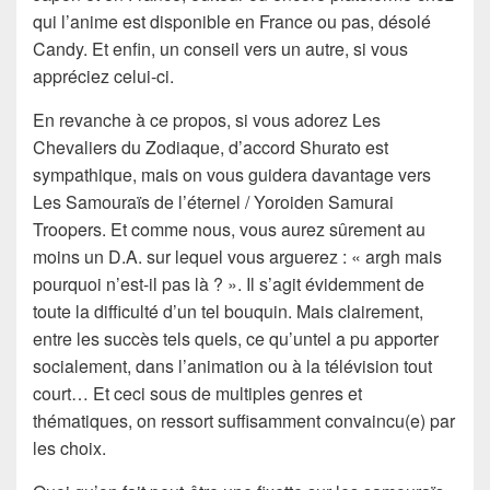
qui l’anime est disponible en France ou pas, désolé
Candy. Et enfin, un conseil vers un autre, si vous
appréciez celui-ci.
En revanche à ce propos, si vous adorez Les
Chevaliers du Zodiaque, d’accord Shurato est
sympathique, mais on vous guidera davantage vers
Les Samouraïs de l’éternel / Yoroiden Samurai
Troopers. Et comme nous, vous aurez sûrement au
moins un D.A. sur lequel vous arguerez : « argh mais
pourquoi n’est-il pas là ? ». Il s’agit évidemment de
toute la difficulté d’un tel bouquin. Mais clairement,
entre les succès tels quels, ce qu’untel a pu apporter
socialement, dans l’animation ou à la télévision tout
court… Et ceci sous de multiples genres et
thématiques, on ressort suffisamment convaincu(e) par
les choix.