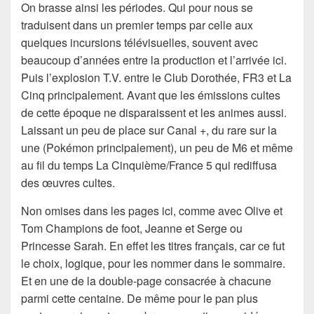
On brasse ainsi les périodes. Qui pour nous se
traduisent dans un premier temps par celle aux
quelques incursions télévisuelles, souvent avec
beaucoup d’années entre la production et l’arrivée ici.
Puis l’explosion T.V. entre le Club Dorothée, FR3 et La
Cinq principalement. Avant que les émissions cultes
de cette époque ne disparaissent et les animes aussi.
Laissant un peu de place sur Canal +, du rare sur la
une (Pokémon principalement), un peu de M6 et même
au fil du temps La Cinquième/France 5 qui rediffusa
des œuvres cultes.
Non omises dans les pages ici, comme avec Olive et
Tom Champions de foot, Jeanne et Serge ou
Princesse Sarah. En effet les titres français, car ce fut
le choix, logique, pour les nommer dans le sommaire.
Et en une de la double-page consacrée à chacune
parmi cette centaine. De même pour le pan plus