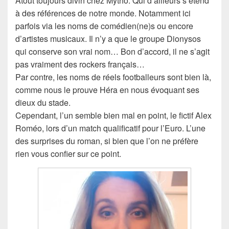
Atout toujours divin chez Mytho. Qui d’ailleurs s’étend
à des références de notre monde. Notamment ici
parfois via les noms de comédien(ne)s ou encore
d’artistes musicaux. Il n’y a que le groupe Dionysos
qui conserve son vrai nom… Bon d’accord, il ne s’agit
pas vraiment des rockers français…
Par contre, les noms de réels footballeurs sont bien là,
comme nous le prouve Héra en nous évoquant ses
dieux du stade.
Cependant, l’un semble bien mal en point, le fictif Alex
Roméo, lors d’un match qualificatif pour l’Euro. L’une
des surprises du roman, si bien que l’on ne préfère
rien vous confier sur ce point.