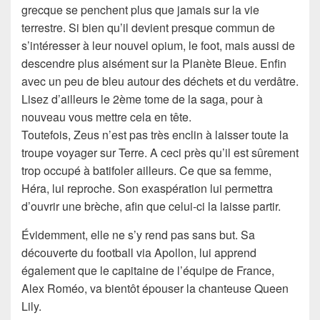
grecque se penchent plus que jamais sur la vie
terrestre. Si bien qu’il devient presque commun de
s’intéresser à leur nouvel opium, le foot, mais aussi de
descendre plus aisément sur la Planète Bleue. Enfin
avec un peu de bleu autour des déchets et du verdâtre.
Lisez d’ailleurs le 2ème tome de la saga, pour à
nouveau vous mettre cela en tête.
Toutefois, Zeus n’est pas très enclin à laisser toute la
troupe voyager sur Terre. A ceci près qu’il est sûrement
trop occupé à batifoler ailleurs. Ce que sa femme,
Héra, lui reproche. Son exaspération lui permettra
d’ouvrir une brèche, afin que celui-ci la laisse partir.
Évidemment, elle ne s’y rend pas sans but. Sa
découverte du football via Apollon, lui apprend
également que le capitaine de l’équipe de France,
Alex Roméo, va bientôt épouser la chanteuse Queen
Lily.