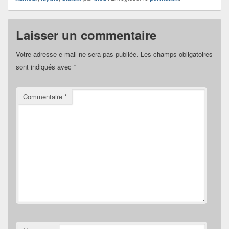
Laisser un commentaire
Votre adresse e-mail ne sera pas publiée.
Les champs obligatoires
sont indiqués avec
*
Commentaire
*