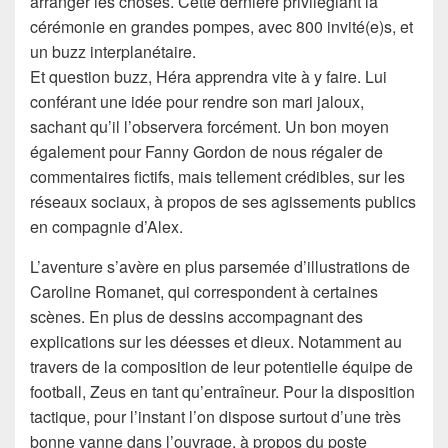
arranger les choses. Cette dernière privilégiant la
cérémonie en grandes pompes, avec 800 invité(e)s, et
un buzz interplanétaire.
Et question buzz, Héra apprendra vite à y faire. Lui
conférant une idée pour rendre son mari jaloux,
sachant qu’il l’observera forcément. Un bon moyen
également pour Fanny Gordon de nous régaler de
commentaires fictifs, mais tellement crédibles, sur les
réseaux sociaux, à propos de ses agissements publics
en compagnie d’Alex.
L’aventure s’avère en plus parsemée d’illustrations de
Caroline Romanet, qui correspondent à certaines
scènes. En plus de dessins accompagnant des
explications sur les déesses et dieux. Notamment au
travers de la composition de leur potentielle équipe de
football, Zeus en tant qu’entraîneur. Pour la disposition
tactique, pour l’instant l’on dispose surtout d’une très
bonne vanne dans l’ouvrage, à propos du poste