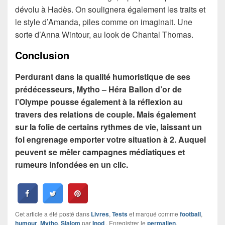
dévolu à Hadès. On soulignera également les traits et
le style d’Amanda, piles comme on imaginait. Une
sorte d’Anna Wintour, au look de Chantal Thomas.
Conclusion
Perdurant dans la qualité humoristique de ses
prédécesseurs, Mytho – Héra Ballon d’or de
l’Olympe pousse également à la réflexion au
travers des relations de couple. Mais également
sur la folie de certains rythmes de vie, laissant un
fol engrenage emporter votre situation à 2. Auquel
peuvent se mêler campagnes médiatiques et
rumeurs infondées en un clic.
Cet article a été posté dans
Livres
,
Tests
et marqué comme
football
,
humour
,
Mytho
,
Slalom
par
Inod
. Enregistrer le
permalien
.