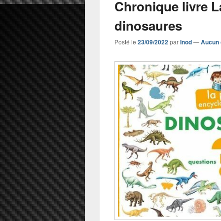
Chronique livre L
dinosaures
Posté le
23/09/2022
par
Inod
—
Aucun 