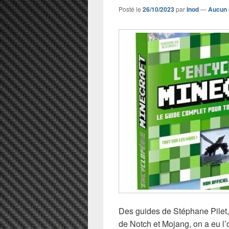
Posté le
26/10/2023
par
Inod
—
Aucun 
Des guides de Stéphane Pilet, 
de Notch et Mojang, on a eu l