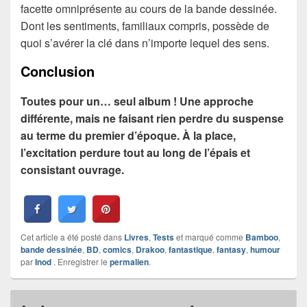
facette omniprésente au cours de la bande dessinée.
Dont les sentiments, familiaux compris, possède de
quoi s’avérer la clé dans n’importe lequel des sens.
Conclusion
Toutes pour un… seul album ! Une approche
différente, mais ne faisant rien perdre du suspense
au terme du premier d’époque. À la place,
l’excitation perdure tout au long de l’épais et
consistant ouvrage.
Cet article a été posté dans
Livres
,
Tests
et marqué comme
Bamboo
,
bande dessinée
,
BD
,
comics
,
Drakoo
,
fantastique
,
fantasy
,
humour
par
Inod
. Enregistrer le
permalien
.