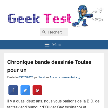
GeekTest
Recherche :
Blog jeux-vidéo et high-tech
Rechercher
Menu
Chronique bande dessinée Toutes
pour un
Posté le
03/07/2023
par
Inod
—
Aucun commentaire ↓
Il y a quasi deux ans, nous vous parlions de la B.D. de
fantasy et d’humour d’Olivier Gay (scénario) et