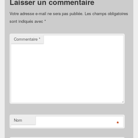
Laisser un commentaire
Votre adresse e-mail ne sera pas publiée.
Les champs obligatoires
sont indiqués avec
*
Commentaire
*
Nom
*