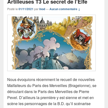
Artilleuses T3 Le secret de l’Elfe
Posté le
01/11/2021
par
Inod
—
Aucun commentaire ↓
Nous évoquions récemment le recueil de nouvelles
Malfaiteurs du Paris des Merveilles (Bragelonne), se
déroulant dans le Paris des Merveilles de Pierre
Pevel. D’ailleurs la première y est sienne et met en
scène les personnages de la B.D. qu’il scénarise