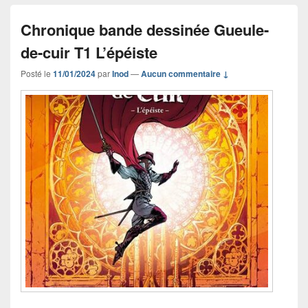
Chronique bande dessinée Gueule-
de-cuir T1 L’épéiste
Posté le
11/01/2024
par
Inod
—
Aucun commentaire ↓