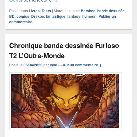
Posté dans
Livres
,
Tests
|
Marqué comme
Bamboo
,
bande dessinée
,
BD
,
comics
,
Drakoo
,
fantastique
,
fantasy
,
humour
|
Publier un
commentaire
Chronique bande dessinée Furioso
T2 L’Outre-Monde
Posté le
05/04/2023
par
Inod
—
Aucun commentaire ↓