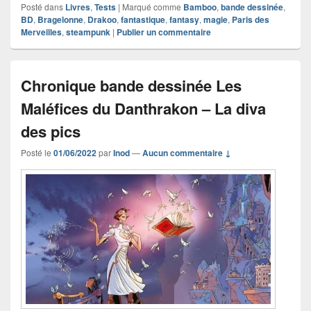
Posté dans
Livres
,
Tests
|
Marqué comme
Bamboo
,
bande dessinée
,
BD
,
Bragelonne
,
Drakoo
,
fantastique
,
fantasy
,
magie
,
Paris des
Merveilles
,
steampunk
|
Publier un commentaire
Chronique bande dessinée Les
Maléfices du Danthrakon – La diva
des pics
Posté le
01/06/2022
par
Inod
—
Aucun commentaire ↓