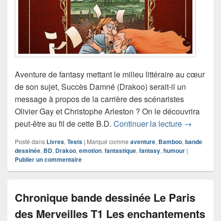
Aventure de fantasy mettant le milieu littéraire au cœur
de son sujet, Succès Damné (Drakoo) serait-il un
message à propos de la carrière des scénaristes
Olivier Gay et Christophe Arleston ? On le découvrira
Chronique
peut-être au fil de cette B.D.
Continuer la lecture
→
Posté dans
Livres
,
Tests
|
Marqué comme
aventure
,
Bamboo
,
bande
dessinée
,
BD
,
Drakoo
,
emotion
,
fantastique
,
fantasy
,
humour
|
Publier un commentaire
Chronique bande dessinée Le Paris
des Merveilles T1 Les enchantements