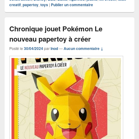
creatif
,
papertoy
,
toys
|
Publier un commentaire
Chronique jouet Pokémon Le
nouveau papertoy à créer
Posté le
30/04/2024
par
Inod
—
Aucun commentaire ↓