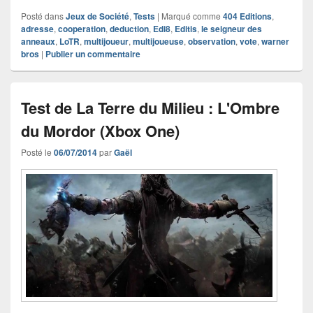
Posté dans
Jeux de Société
,
Tests
|
Marqué comme
404 Editions
,
adresse
,
cooperation
,
deduction
,
Edi8
,
Editis
,
le seigneur des
anneaux
,
LoTR
,
multijoueur
,
multijoueuse
,
observation
,
vote
,
warner
bros
|
Publier un commentaire
Test de La Terre du Milieu : L'Ombre
du Mordor (Xbox One)
Posté le
06/07/2014
par
Gaël