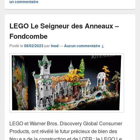
un commentaire
LEGO Le Seigneur des Anneaux –
Fondcombe
Posté le
08/02/2023
par
Inod
—
Aucun commentaire ↓
LEGO et Warner Bros. Discovery Global Consumer
Products, ont révélé le futur précieux de bien des
féru.e.s de la construction et de LOTR : le LEGO Le