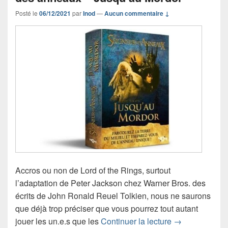
Posté le
06/12/2021
par
Inod
—
Aucun commentaire ↓
Accros ou non de Lord of the Rings, surtout
l’adaptation de Peter Jackson chez Warner Bros. des
écrits de John Ronald Reuel Tolkien, nous ne saurons
que déjà trop préciser que vous pourrez tout autant
Chronique jeu 
jouer les un.e.s que les
Continuer la lecture
→