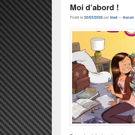
Moi d’abord !
Posté le
20/03/2026
par
Inod
—
Aucun 