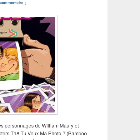
commentaire ↓
des personnages de William Maury et
isters T18 Tu Veux Ma Photo ? (Bamboo