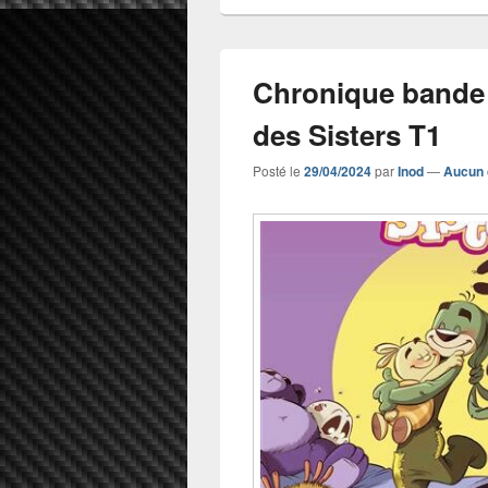
Chronique bande
des Sisters T1
Posté le
29/04/2024
par
Inod
—
Aucun 