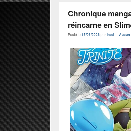
Chronique manga
réincarne en Slime
Posté le
15/06/2026
par
Inod
—
Aucun 