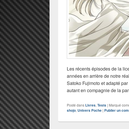
Les récents épisodes de la li
années en arrière de notre réa
Satoko Fujimoto et adapté par
autant en compagnie de la pa
Posté dans
Livres
,
Tests
|
Marqué co
shojo
,
Univers Poche
|
Publier un co