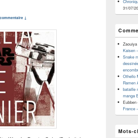
Chroniq
31/07/2
commentaire ↓
Commen
Zaouiya
Kaisen –
Snake mu
dessiné
encombr
Othello 
Ramen 
bataille
manga B
Eubben
France 
Mots-c